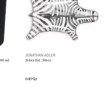
JONATHAN ADLER
180 ml
Zebra Fat | Silver
649 kr