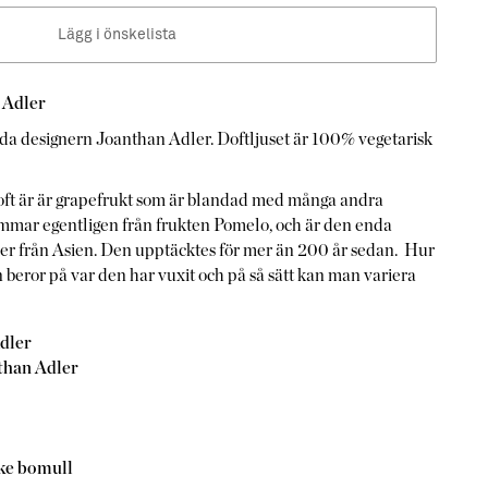
Lägg i önskelista
 Adler
nda designern Joanthan Adler. Doftljuset är 100% vegetarisk
ft är är grapefrukt som är blandad med många andra
mmar egentligen från frukten Pomelo, och är den enda
er från Asien. Den upptäcktes för mer än 200 år sedan. Hur
 beror på var den har vuxit och på så sätt kan man variera
dler
than Adler
eke bomull