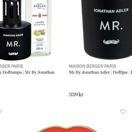
RGER PARIS
MAISON BERGER PARIS
 & Doftlampa | Mr By Jonathan
Mr By Jonathan Adler | Doftljus | 
339 kr