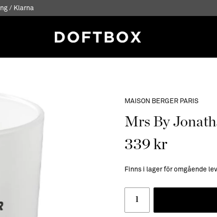
ng / Klarna
MAISON BERGER PARIS
Mrs By Jonatha
339 kr
Finns i lager för omgående le