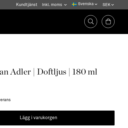
Kundtjänst
n Adler | Doftljus | 180 ml
verans
Lägg i varukorgen