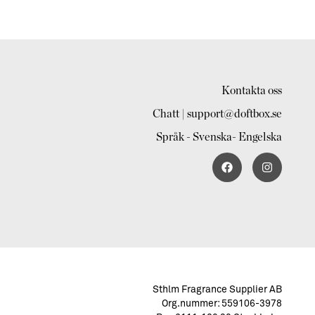
Kontakta oss
Chatt | support@doftbox.se
Språk - Svenska- Engelska
Sthlm Fragrance Supplier AB
Org.nummer: 559106-3978