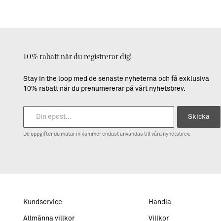
10% rabatt när du registrerar dig!
Stay in the loop med de senaste nyheterna och få exklusiva
10% rabatt när du prenumererar på vårt nyhetsbrev.
Skicka
De uppgifter du matar in kommer endast användas till våra nyhetsbrev.
Kundservice
Handla
Allmänna villkor
Villkor