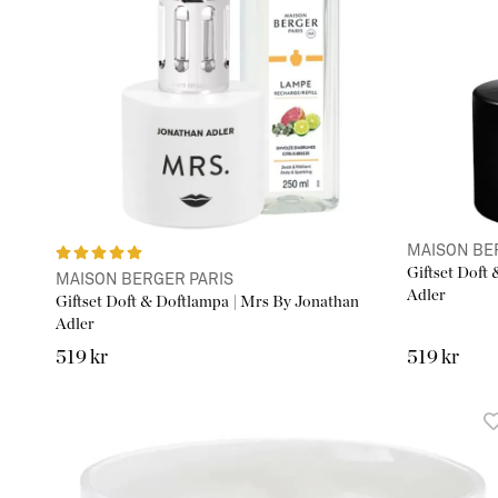
MAISON BE
Giftset Doft
MAISON BERGER PARIS
Adler
Giftset Doft & Doftlampa | Mrs By Jonathan
Adler
519 kr
519 kr