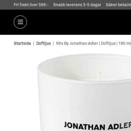
Fri frakt över 599:-
Snabb leverans 3-5 dagar
Säker betalni
Startsida
|
Doftljus
|
Mrs By Jonathan Adler | Doftljus | 180 ml