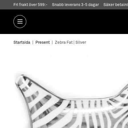
Fri frakt över 599:-
Snabb leverans 3-5 dagar
Säker betalni
Startsida
|
Present
|
Zebra Fat | Silver