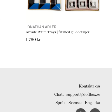
JONATHAN ADLER
Arcade Petite Trays | fat med gulddetaljer
1 780 kr
Kontakta oss
Chatt | support@doftbox.se
Språk - Svenska- Engelska