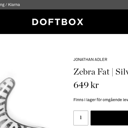
ng / Klarna
JONATHAN ADLER
Zebra Fat | Sil
649 kr
Finns i lager för omgående le