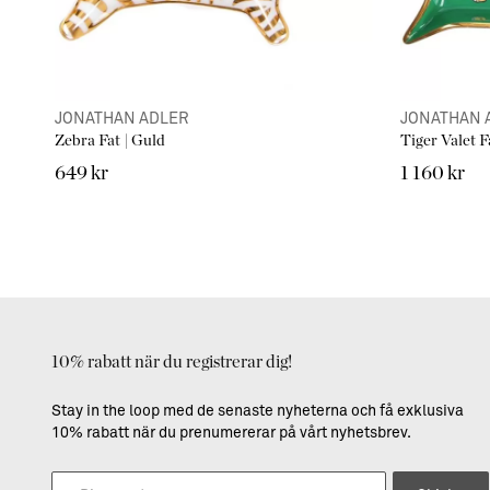
JONATHAN ADLER
JONATHAN 
Zebra Fat | Guld
Tiger Valet F
649 kr
1 160 kr
10% rabatt när du registrerar dig!
Stay in the loop med de senaste nyheterna och få exklusiva
10% rabatt när du prenumererar på vårt nyhetsbrev.