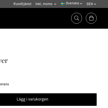
Kundtjänst
ver
verans
Lägg i varukorgen