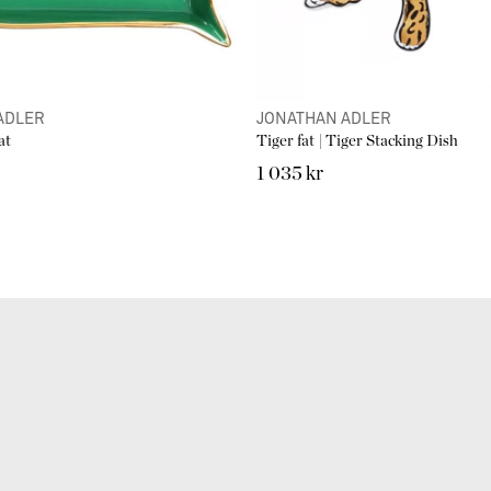
ADLER
JONATHAN ADLER
at
Tiger fat | Tiger Stacking Dish
1 035 kr