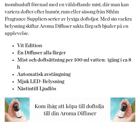
inomhusluft förenad med en väldoftande mist, där man kan
variera dofter efter humör, rum eller säsong från Sthlm
Fragrance Suppliers serier av lyxiga doftoljor. Med sin vackra
belysning skiftar Aroma Diffuser sakta färg och bjuder på en
upplevelse.
Vit Edition
En Diffuser alla färger
Mist och doftsättning per 100 ml vatten: igång i ca 8
h
Automatisk avstängning
Mjuk LED-Belysning
Nästintill Ljudlös