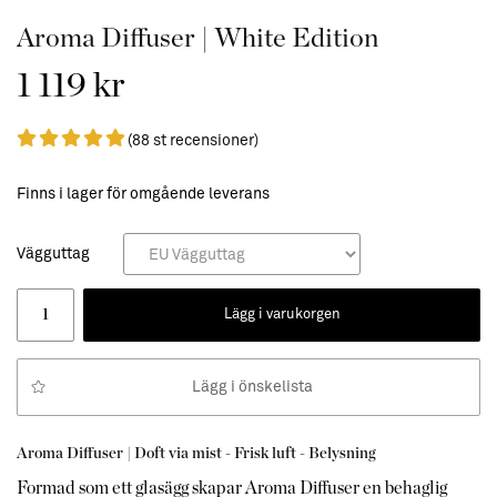
Aroma Diffuser | White Edition
1 119 kr
(88 st recensioner)
Finns i lager för omgående leverans
Vägguttag
Lägg i varukorgen
Lägg i önskelista
Aroma Diffuser |
Doft via mist - Frisk luft - Belysning
Formad som ett glasägg skapar Aroma Diffuser en behaglig