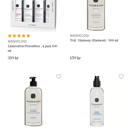
WASHOLOGI
Tvål | Harmony (Harmoni) | 500 ml
WASHOLOGI
Linnevatten Presentbox | 4 pack 100
ml
319 kr
159 kr