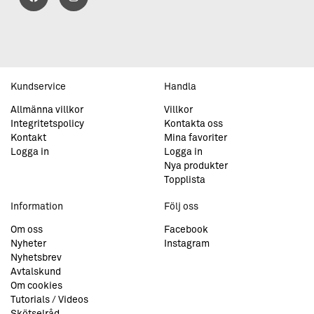
Kundservice
Handla
Allmänna villkor
Villkor
Integritetspolicy
Kontakta oss
Kontakt
Mina favoriter
Logga in
Logga in
Nya produkter
Topplista
Information
Följ oss
Om oss
Facebook
Nyheter
Instagram
Nyhetsbrev
Avtalskund
Om cookies
Tutorials / Videos
Skötselråd