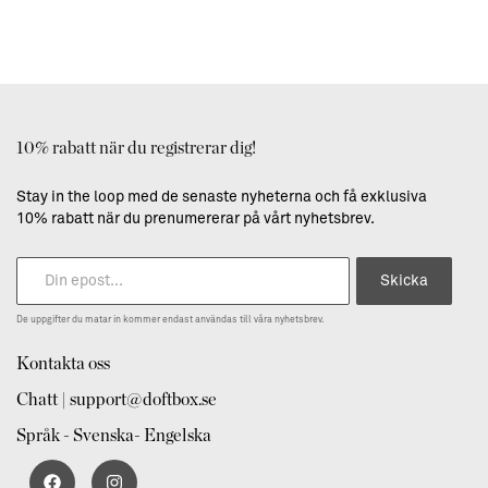
10% rabatt när du registrerar dig!
Stay in the loop med de senaste nyheterna och få exklusiva
10% rabatt när du prenumererar på vårt nyhetsbrev.
Skicka
De uppgifter du matar in kommer endast användas till våra nyhetsbrev.
Kontakta oss
Chatt | support@doftbox.se
Språk - Svenska- Engelska