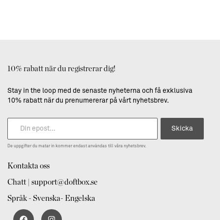
10% rabatt när du registrerar dig!
Stay in the loop med de senaste nyheterna och få exklusiva
10% rabatt när du prenumererar på vårt nyhetsbrev.
Skicka
De uppgifter du matar in kommer endast användas till våra nyhetsbrev.
Kontakta oss
Chatt | support@doftbox.se
Språk - Svenska- Engelska