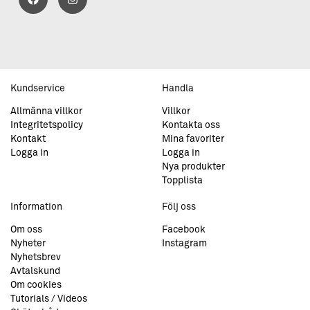
Kundservice
Handla
Allmänna villkor
Villkor
Integritetspolicy
Kontakta oss
Kontakt
Mina favoriter
Logga in
Logga in
Nya produkter
Topplista
Information
Följ oss
Om oss
Facebook
Nyheter
Instagram
Nyhetsbrev
Avtalskund
Om cookies
Tutorials / Videos