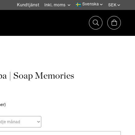
Kundtjänst
pa | Soap Memories
ner)