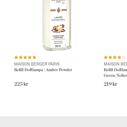
MAISON BERGER PARIS
MAISON BE
Refill Doftlampa | Amber Powder
Refill Doftla
Green/Yello
225 kr
219 kr