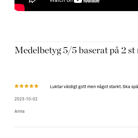
Medelbetyg
5
/5 baserat på
2
st 
Luktar väldigt gott men något starkt. Ska spä
2023-10-02
Anna