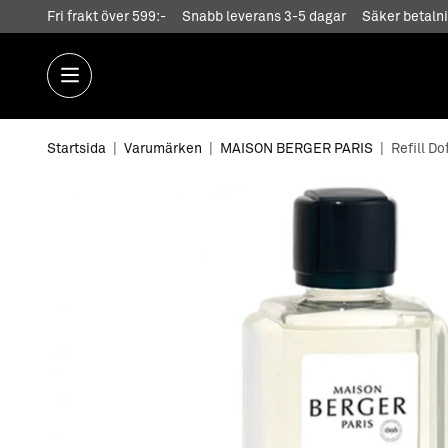
Fri frakt över 599:-
Snabb leverans 3-5 dagar
Säker betalni
Startsida
|
Varumärken
|
MAISON BERGER PARIS
|
Refill D