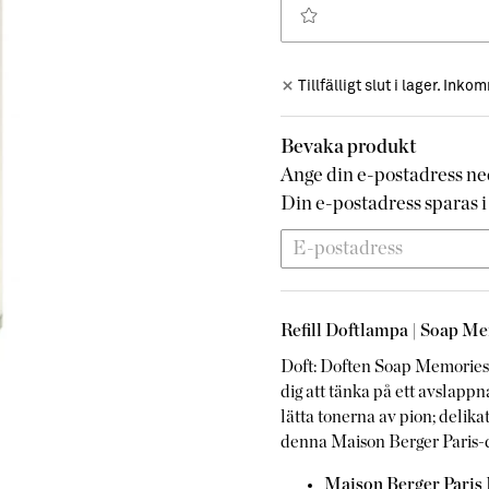
Tillfälligt slut i lager. Ink
Bevaka produkt
Ange din e-postadress ned
Din e-postadress sparas i 
Refill Doftlampa | Soap M
Doft: Doften Soap Memories 
dig att tänka på ett avslapp
lätta tonerna av pion; delik
denna Maison Berger Paris-
Maison Berger Paris R