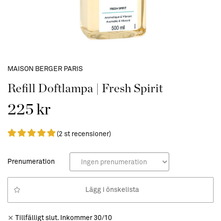
MAISON BERGER PARIS
Refill Doftlampa | Fresh Spirit
225 kr
(2 st recensioner)
Prenumeration
Lägg i önskelista
Tillfälligt slut. Inkommer 30/10