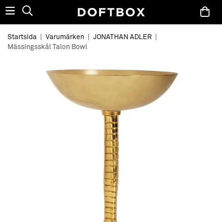
Startsida
|
Varumärken
|
JONATHAN ADLER
|
Mässingsskål Talon Bowl