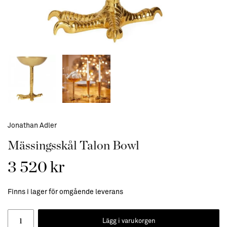
Jonathan Adler
Mässingsskål Talon Bowl
3 520 kr
Finns i lager för omgående leverans
Lägg i varukorgen