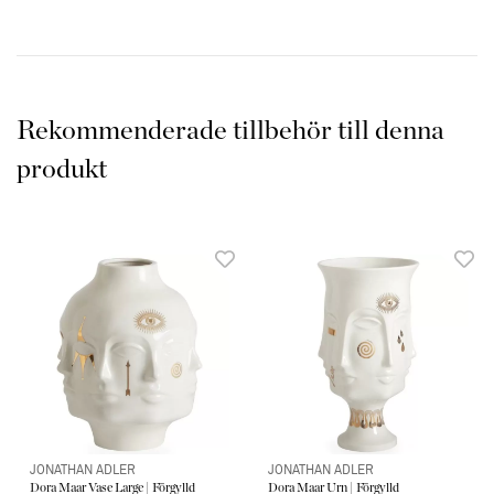
Rekommenderade tillbehör till denna
produkt
JONATHAN ADLER
JONATHAN ADLER
Dora Maar Vase Large | Förgylld
Dora Maar Urn | Förgylld