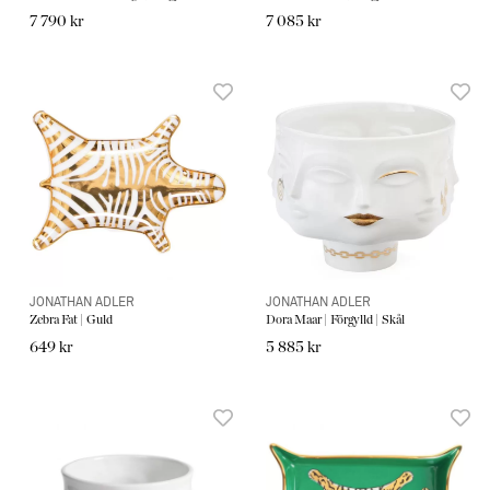
7 790 kr
7 085 kr
JONATHAN ADLER
JONATHAN ADLER
Zebra Fat | Guld
Dora Maar | Förgylld | Skål
649 kr
5 885 kr