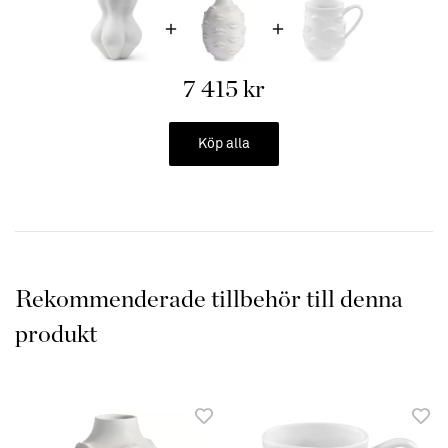
7 415 kr
Köp alla
Rekommenderade tillbehör till denna
produkt