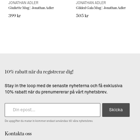
JONATHAN ADLER
JONATHAN ADLER
Giuliette Mug | Jonathan Adler
Gilded Gala Mug | Jonathan Adler
399 kr
505 kr
10% rabatt när du registrerar dig!
Stay in the loop med de senaste nyheterna och få exklusiva
10% rabatt när du prenumererar på vårt nyhetsbrev.
Skicka
De uppgifter du matar in kommer endast användas till våra nyhetsbrev.
Kontakta oss