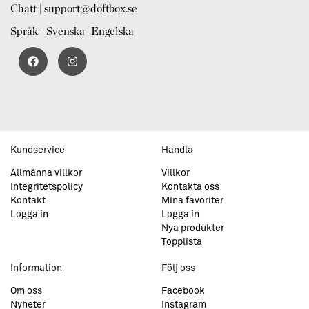
Chatt | support@doftbox.se
Språk - Svenska- Engelska
Kundservice
Handla
Allmänna villkor
Villkor
Integritetspolicy
Kontakta oss
Kontakt
Mina favoriter
Logga in
Logga in
Nya produkter
Topplista
Information
Följ oss
Om oss
Facebook
Nyheter
Instagram