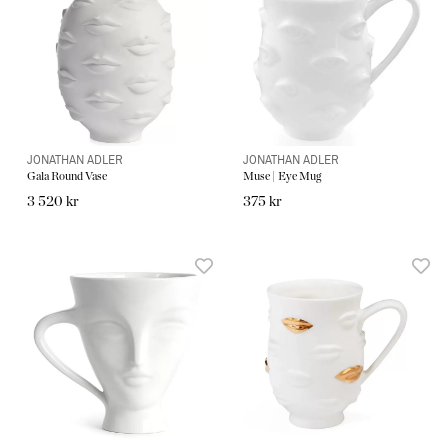
JONATHAN ADLER
JONATHAN ADLER
Gala Round Vase
Muse | Eye Mug
3 520 kr
375 kr