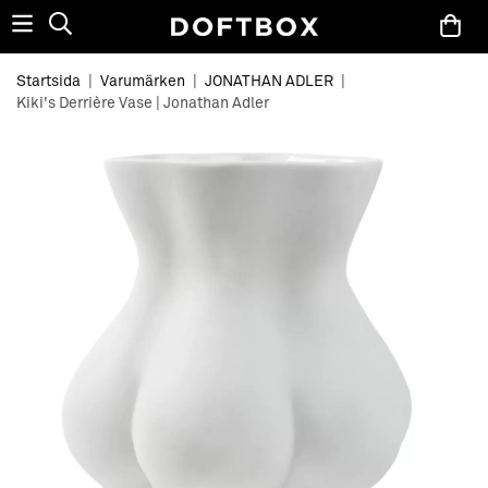
Startsida
|
Varumärken
|
JONATHAN ADLER
|
Kiki's Derrière Vase | Jonathan Adler