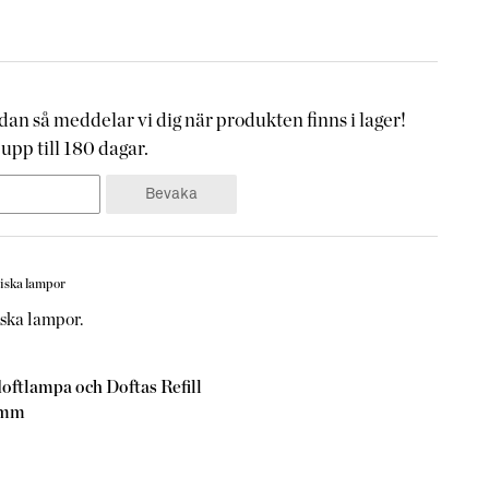
an så meddelar vi dig när produkten finns i lager!
upp till 180 dagar.
Bevaka
tiska lampor
iska lampor.
doftlampa och Doftas Refill
4mm