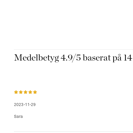
Medelbetyg
4.9
/5 baserat på
14
2023-11-29
Sara