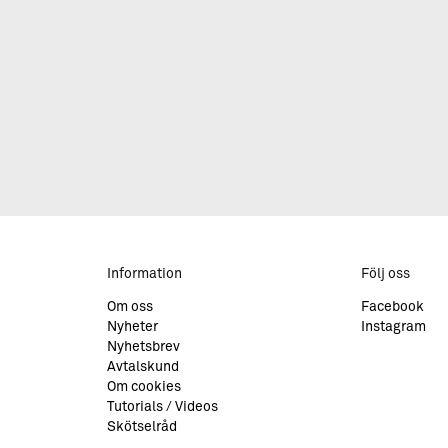
Information
Följ oss
Om oss
Facebook
Nyheter
Instagram
Nyhetsbrev
Avtalskund
Om cookies
Tutorials / Videos
Skötselråd