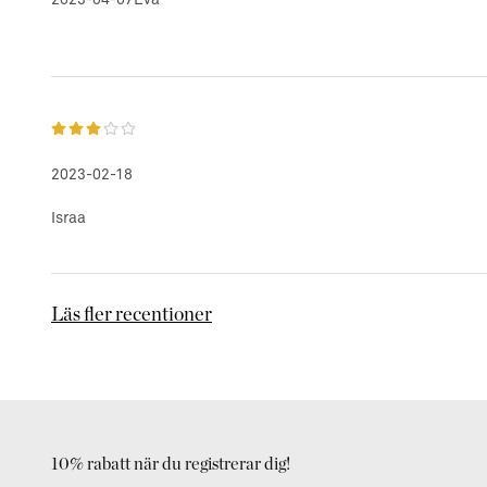
2023-02-18
Israa
Läs fler recentioner
10% rabatt när du registrerar dig!