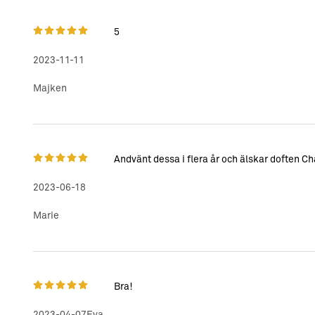
5
2023-11-11
Majken
Andvänt dessa i flera år och älskar doften 
2023-06-18
Marie
Bra!
2023-04-07
Eva