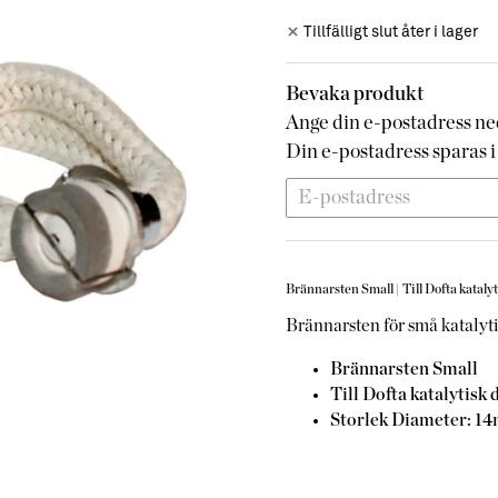
Tillfälligt slut åter i lager
Bevaka produkt
Ange din e-postadress ned
Din e-postadress sparas i 
Brännarsten Small |
Till Dofta kataly
Brännarsten för små katalyt
Brännarsten Small
Till Dofta katalytisk 
Storlek Diameter: 1