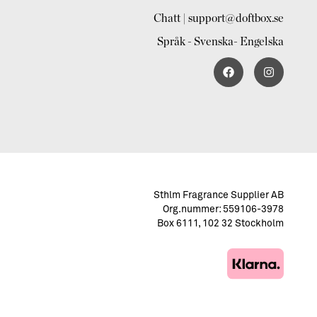
Chatt | support@doftbox.se
Språk - Svenska- Engelska
Sthlm Fragrance Supplier AB
Org.nummer: 559106-3978
Box 6111, 102 32 Stockholm