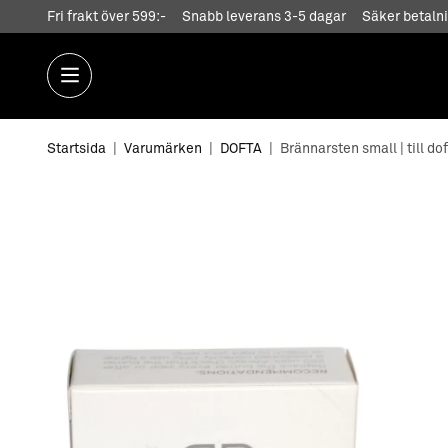
Fri frakt över 599:-
Snabb leverans 3-5 dagar
Säker betalni
Startsida
|
Varumärken
|
DOFTA
|
Brännarsten small | till do