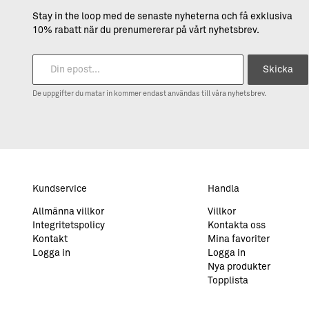
Stay in the loop med de senaste nyheterna och få exklusiva
10% rabatt när du prenumererar på vårt nyhetsbrev.
Skicka
De uppgifter du matar in kommer endast användas till våra nyhetsbrev.
Kundservice
Handla
Allmänna villkor
Villkor
Integritetspolicy
Kontakta oss
Kontakt
Mina favoriter
Logga in
Logga in
Nya produkter
Topplista