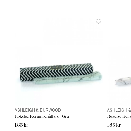
ASHLEIGH & BURWOOD
ASHLEIGH 
Rökelse Keramik hållare | Grå
Rökelse Keram
185 kr
185 kr