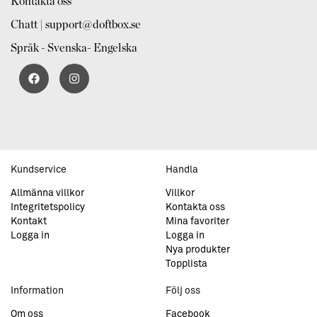
Kontakta oss
Chatt | support@doftbox.se
Språk - Svenska- Engelska
Kundservice
Handla
Allmänna villkor
Villkor
Integritetspolicy
Kontakta oss
Kontakt
Mina favoriter
Logga in
Logga in
Nya produkter
Topplista
Information
Följ oss
Om oss
Facebook