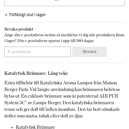
Tillfälligt slut i lager
Bevaka produkt
Ange din e-postadress nedan så meddelar vi dig när produkten finns
i lager! Din e-postadress sparas i upp till 180 dagar.
Bevaka
Katalytisk Brännare| Lång veke
Extra tillbehör till Katalytiska Aroma Lampor från Maison
Berger Paris. Vid längre användning kan brännaren behövas
bytas ut. En exklusiv brännare som är patenterad AIR PUR
System 3C® av Lampe Berger. Den katalytiska brännaren
renar och ger doft till luften inomhus. Den tar bort oönskade
dofter som matos, tobak eller doft av djur.
Katalytisk Brännare