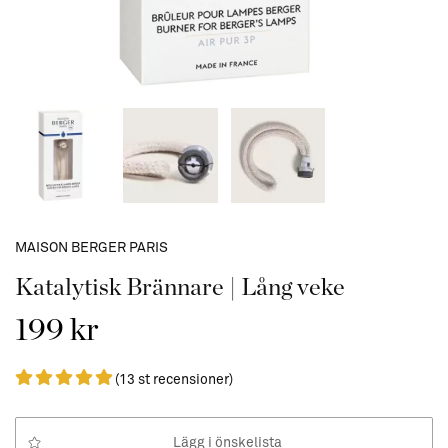
MAISON BERGER PARIS
Katalytisk Brännare | Lång veke
199 kr
(13 st recensioner)
Lägg i önskelista