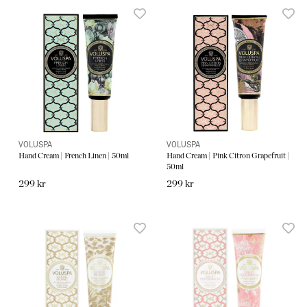
VOLUSPA
VOLUSPA
Hand Cream | French Linen | 50ml
Hand Cream | Pink Citron Grapefruit |
50ml
299 kr
299 kr