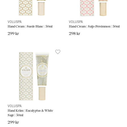
VOLUSPA
VOLUSPA
Hand Cream | Suede Blanc | 50ml
Hand Cream | Saijo Persimmon | 50ml
299 kr
298 kr
VOLUSPA
Hand Kräm | Eucalyptus & White
Sage | 50ml
299 kr