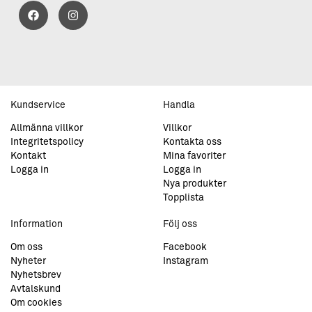
Kundservice
Handla
Allmänna villkor
Villkor
Integritetspolicy
Kontakta oss
Kontakt
Mina favoriter
Logga in
Logga in
Nya produkter
Topplista
Information
Följ oss
Om oss
Facebook
Nyheter
Instagram
Nyhetsbrev
Avtalskund
Om cookies