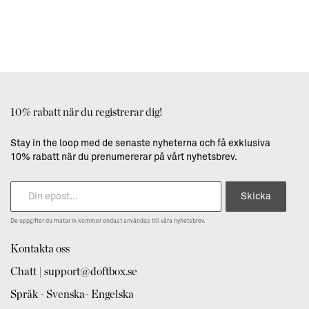
10% rabatt när du registrerar dig!
Stay in the loop med de senaste nyheterna och få exklusiva
10% rabatt när du prenumererar på vårt nyhetsbrev.
Skicka
De uppgifter du matar in kommer endast användas till våra nyhetsbrev.
Kontakta oss
Chatt | support@doftbox.se
Språk - Svenska- Engelska