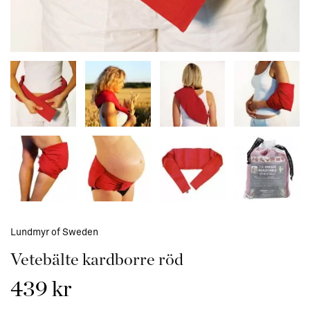
Lundmyr of Sweden
Vetebälte kardborre röd
439 kr