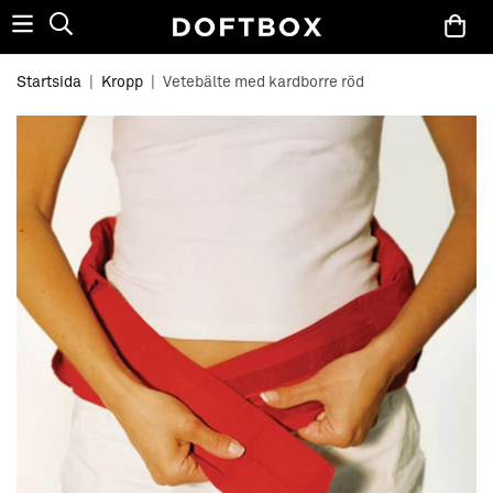
Startsida
|
Kropp
|
Vetebälte med kardborre röd