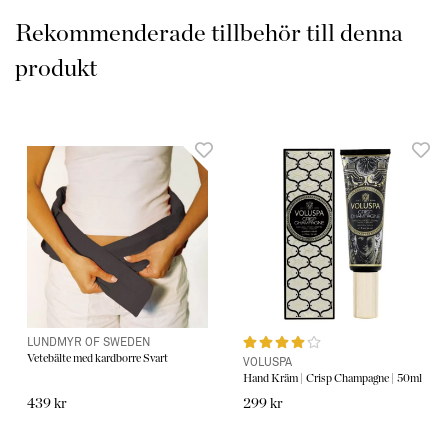
Rekommenderade tillbehör till denna
produkt
LUNDMYR OF SWEDEN
Vetebälte med kardborre Svart
VOLUSPA
Hand Kräm | Crisp Champagne | 50ml
439 kr
299 kr