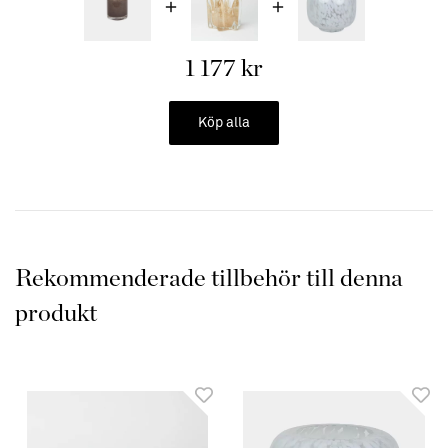
1 177 kr
Köp alla
Rekommenderade tillbehör till denna
produkt