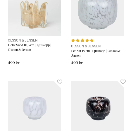
OLSSON & JENSEN
Helix Sand 10,5 cm | Ljuskopp |
OLSSON & JENSEN
Olsson & Jensen
Leo Vit 19 cm | Ljuskopp | Olsson &
Jensen
499 kr
499 kr