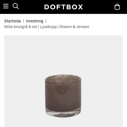
Startsida
|
Inredning
|
Nilla brungrå 8 cm | Ljuskopp | Olsson & Jensen