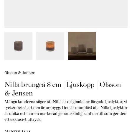
Olsson & Jensen
Nilla brungrå 8 cm | Ljuskopp | Olsson
& Jensen
Många kunderna säger att Nilla är originalet av färgade ljuslyktor, vi
tycker också att den är ursnygg. Den är munblåst alla Nilla ljuslyktor
är unika och har en markerad genomskinlig kant nertill som ger den
ett exklusivt uttryck.
Material: Glas