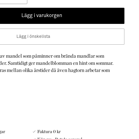
Lägg i varukorgen
Lägg i önskelista
t av mandel som påminner om brända mandlar som
er. Samtidigt ger mandelblomman en hint om sommar.
ras mellan olika årstider då även hagtorn arbetar som
gar
Faktura 0 kr