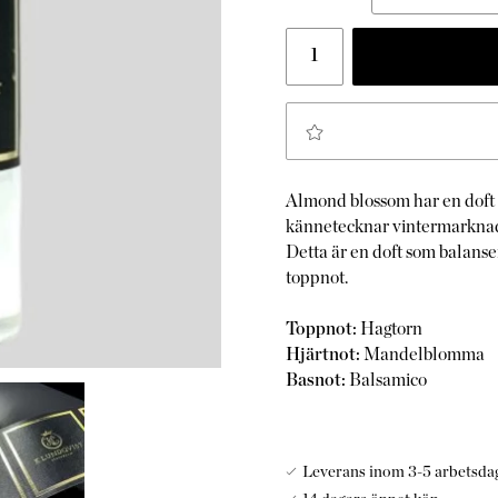
Almond blossom har en dof
kännetecknar vintermarknad
Detta är en doft som balanse
toppnot.
Toppnot:
Hagtorn
Hjärtnot:
Mandelblomma
Basnot:
Balsamico
Leverans inom 3-5 arbetsda