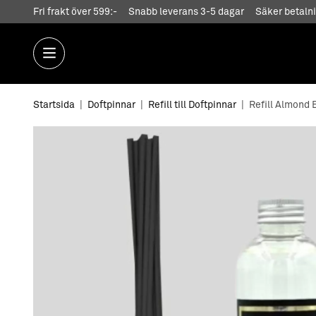
Fri frakt över 599:-
Snabb leverans 3-5 dagar
Säker betalni
Startsida
|
Doftpinnar
|
Refill till Doftpinnar
|
Refill Almond 