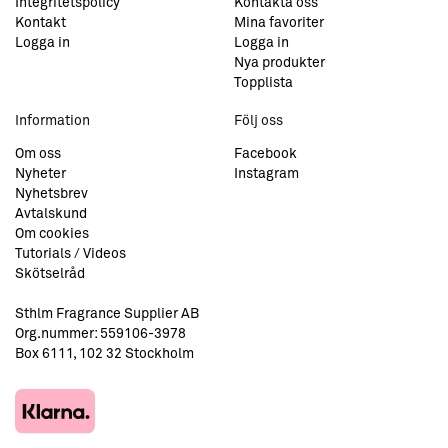
Integritetspolicy
Kontakta oss
Kontakt
Mina favoriter
Logga in
Logga in
Nya produkter
Topplista
Information
Följ oss
Om oss
Facebook
Nyheter
Instagram
Nyhetsbrev
Avtalskund
Om cookies
Tutorials / Videos
Skötselråd
Sthlm Fragrance Supplier AB
Org.nummer: 559106-3978
Box 6111, 102 32 Stockholm