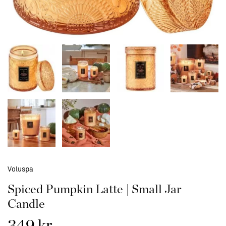
Voluspa
Spiced Pumpkin Latte | Small Jar
Candle
349 kr