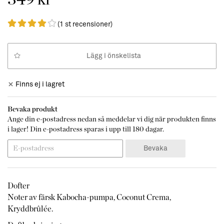
(1 st recensioner)
Lägg i önskelista
Finns ej i lagret
Bevaka produkt
Ange din e-postadress nedan så meddelar vi dig när produkten finns
i lager! Din e-postadress sparas i upp till 180 dagar.
Bevaka
Dofter
Noter av färsk Kabocha-pumpa, Coconut Crema,
Kryddbrûlée.