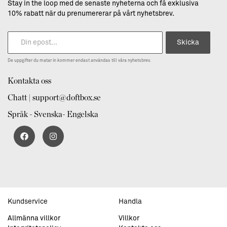
Stay in the loop med de senaste nyheterna och få exklusiva
10% rabatt när du prenumererar på vårt nyhetsbrev.
Skicka
De uppgifter du matar in kommer endast användas till våra nyhetsbrev.
Kontakta oss
Chatt | support@doftbox.se
Språk - Svenska- Engelska
Kundservice
Handla
Allmänna villkor
Villkor