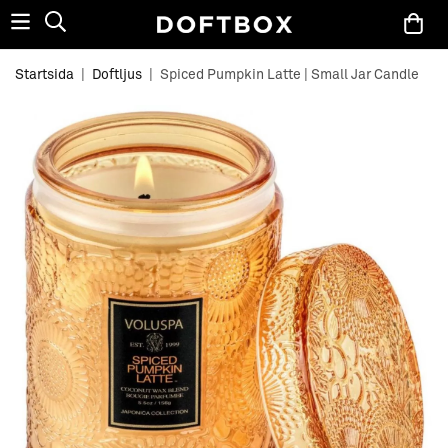
Startsida
|
Doftljus
|
Spiced Pumpkin Latte | Small Jar Candle