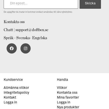
Skicka
De uppgifter du matar in kommer endast användas till våra nyhetsbrev.
Kontakta oss
Chatt | support@doftbox.se
Språk - Svenska- Engelska
Kundservice
Handla
Allmänna villkor
Villkor
Integritetspolicy
Kontakta oss
Kontakt
Mina favoriter
Logga in
Logga in
Nya produkter