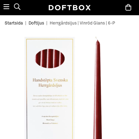
Startsida
|
Doftljus
|
Herrgårdsljus | Vinröd Glans | 6-P