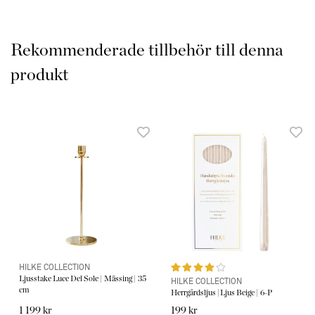
Rekommenderade tillbehör till denna
produkt
HILKE COLLECTION
Ljusstake Luce Del Sole | Mässing | 35
HILKE COLLECTION
cm
Herrgårdsljus |Ljus Beige | 6-P
1 199 kr
199 kr