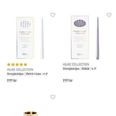
HILKE COLLECTION
Herrgårdsljus | Blåbär | 6-P
HILKE COLLECTION
Herrgårdsljus | Pärlvit Glans | 6-P
199 kr
199 kr