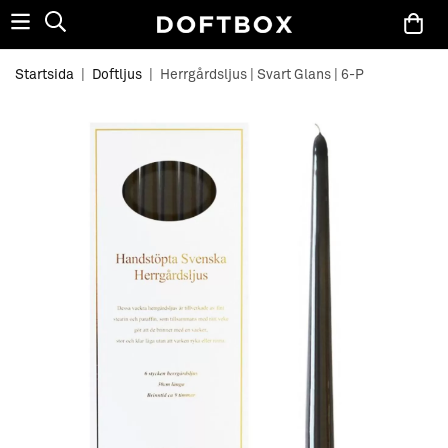
Startsida
|
Doftljus
|
Herrgårdsljus | Svart Glans | 6-P