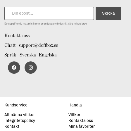
Skicka
De uppgifter du matar in kommer endast användas till våra nyhetsbrev.
Kontakta oss
Chatt | support@doftbox.se
Språk - Svenska- Engelska
Kundservice
Handla
Allmänna villkor
Villkor
Integritetspolicy
Kontakta oss
Kontakt
Mina favoriter