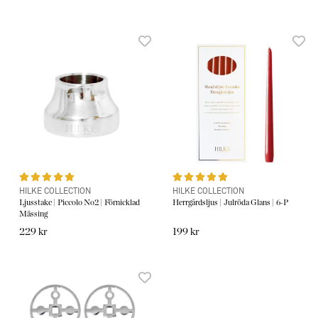
HILKE COLLECTION
HILKE COLLECTION
Ljusstake | Piccolo No2 | Förnicklad
Herrgårdsljus | Julröda Glans | 6-P
Mässing
229 kr
199 kr