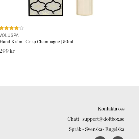
VOLUSPA
Hand Kräm | Crisp Champagne | 50ml
299 kr
Kontakta oss
Chatt | support@doftbox.se
Språk - Svenska- Engelska