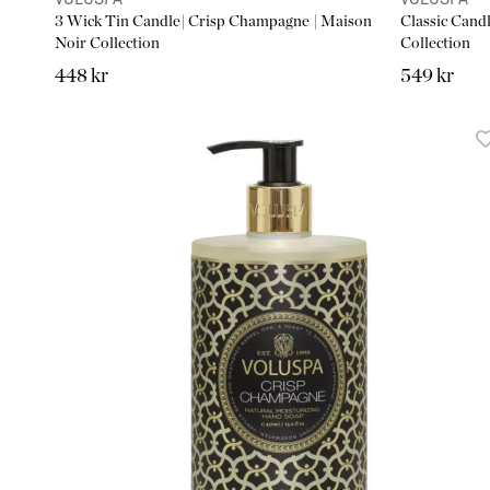
VOLUSPA
VOLUSPA
3 Wick Tin Candle| Crisp Champagne | Maison
Classic Cand
Noir Collection
Collection
448 kr
549 kr