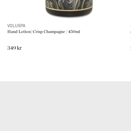
VOLUSPA
Hand Lotion| Crisp Champagne | 450ml
349 kr