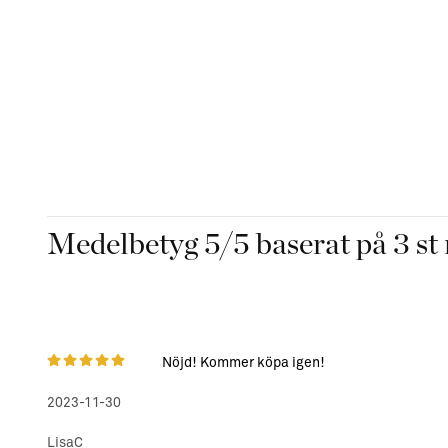
Medelbetyg
5
/5 baserat på
3
st 
Nöjd! Kommer köpa igen!
2023-11-30
LisaC