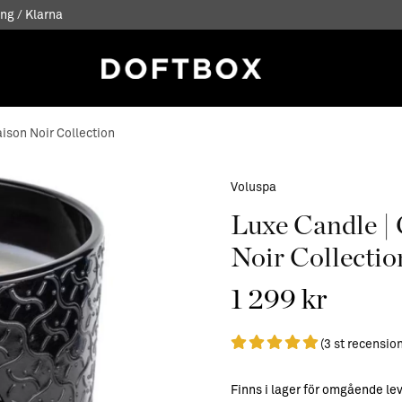
ng / Klarna
ison Noir Collection
Voluspa
Luxe Candle |
Noir Collectio
1 299 kr
(3 st recensio
Finns i lager för omgående le