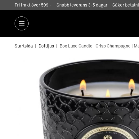
Fri frakt över 599:-
Snabb leverans 3-5 dagar
Säker betalni
Startsida
|
Doftljus
|
Box Luxe Candle | Crisp Champagne | Ma