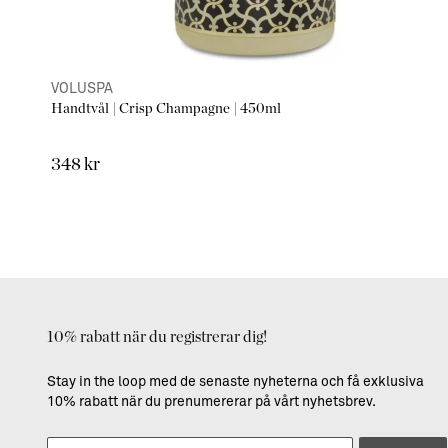
VOLUSPA
Handtvål | Crisp Champagne | 450ml
348 kr
10% rabatt när du registrerar dig!
Stay in the loop med de senaste nyheterna och få exklusiva
10% rabatt när du prenumererar på vårt nyhetsbrev.