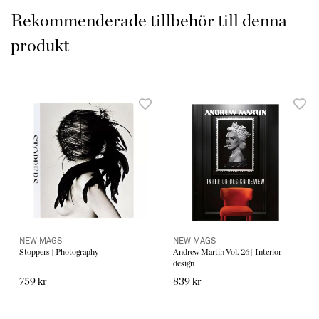
Rekommenderade tillbehör till denna
produkt
NEW MAGS
NEW MAGS
Stoppers | Photography
Andrew Martin Vol. 26 | Interior
design
759 kr
839 kr