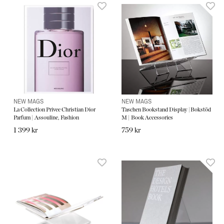
NEW MAGS
NEW MAGS
La Collection Privee Christian Dior
Taschen Bookstand Display |Bokstöd
Parfum | Assouline, Fashion
M | Book Accessories
1 399 kr
759 kr