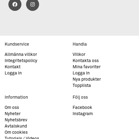
Kundservice
Handla
Allmänna villkor
Villkor
Integritetspolicy
Kontakta oss
Kontakt
Mina favoriter
Logga in
Logga in
Nya produkter
Topplista
Information
Följ oss
Om oss
Facebook
Nyheter
Instagram
Nyhetsbrev
Avtalskund
Om cookies
Tutorials / Videos