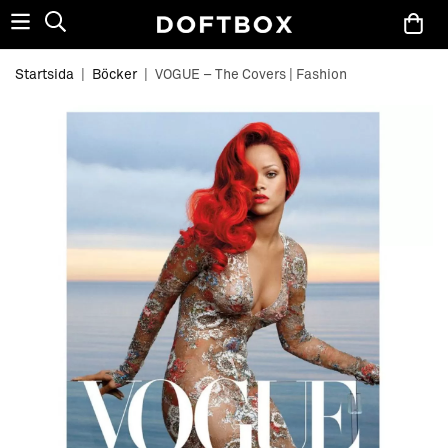
Startsida
|
Böcker
|
VOGUE – The Covers | Fashion