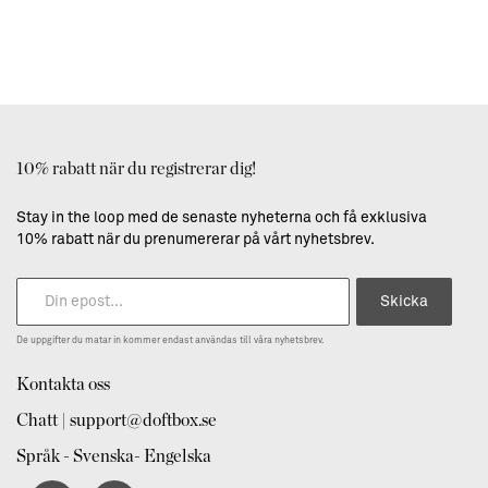
10% rabatt när du registrerar dig!
Stay in the loop med de senaste nyheterna och få exklusiva
10% rabatt när du prenumererar på vårt nyhetsbrev.
Skicka
De uppgifter du matar in kommer endast användas till våra nyhetsbrev.
Kontakta oss
Chatt | support@doftbox.se
Språk - Svenska- Engelska