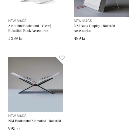
NEW MAGS
NEW MAGS
Assouline Bookstand – Clear |
NM Book Display | Bokstöd |
Bokstöd | Book Accessories
Accessories
1 389 kr
489 kr
NEW MAGS
NM Bookstand X Smoked | Bokstöd
995 kr