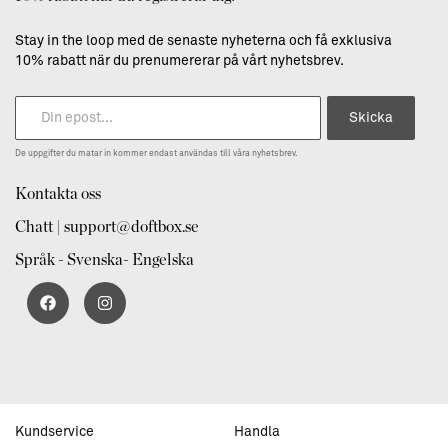
Stay in the loop med de senaste nyheterna och få exklusiva
10% rabatt när du prenumererar på vårt nyhetsbrev.
Skicka
De uppgifter du matar in kommer endast användas till våra nyhetsbrev.
Kontakta oss
Chatt | support@doftbox.se
Språk - Svenska- Engelska
Kundservice
Handla