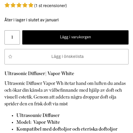
(1 st recensioner)
Åter i lager i slutet av januari
Lägg i varukorgen
Lägg i önskelista
Ultrasonic Diffuser|
Vapor White
Ultrasonic Diffuser Vapor Wh itetar hand om luften du andas
och ökar din känsla av välbefinnande med hjälp av doft och
visuell estetik. Genom att addera några droppar doft olja
sprider den en frisk doft via mist
Ultrasounic Diffuser
Model: Vapor White
Kompatibel med doftoljor och eteriska doftoljor