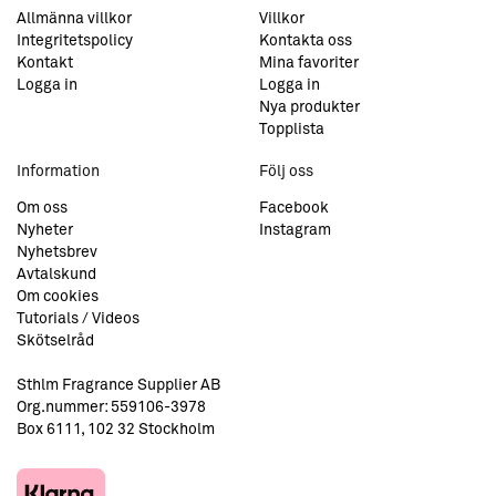
Allmänna villkor
Villkor
Integritetspolicy
Kontakta oss
Kontakt
Mina favoriter
Logga in
Logga in
Nya produkter
Topplista
Information
Följ oss
Om oss
Facebook
Nyheter
Instagram
Nyhetsbrev
Avtalskund
Om cookies
Tutorials / Videos
Skötselråd
Sthlm Fragrance Supplier AB
Org.nummer: 559106-3978
Box 6111, 102 32 Stockholm