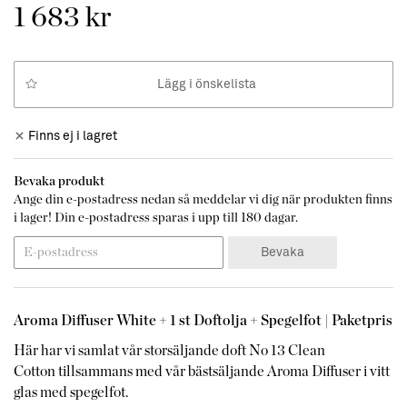
1 683 kr
Lägg i önskelista
Finns ej i lagret
Bevaka produkt
Ange din e-postadress nedan så meddelar vi dig när produkten finns
i lager! Din e-postadress sparas i upp till 180 dagar.
Bevaka
Aroma Diffuser White + 1 st Doftolja + Spegelfot | Paketpris
Här har vi samlat vår storsäljande doft No 13 Clean
Cotton tillsammans med vår bästsäljande Aroma Diffuser i vitt
glas med spegelfot.