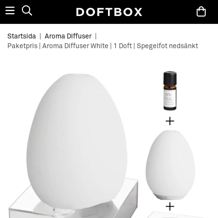
Startsida
|
Aroma Diffuser
|
Paketpris | Aroma Diffuser White | 1 Doft | Spegelfot nedsänkt