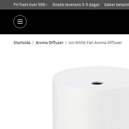
Fri frakt över 599:-
Snabb leverans 3-5 dagar
Säker betalni
Startsida
|
Aroma Diffuser
|
Ion White Fan Aroma Diffuser