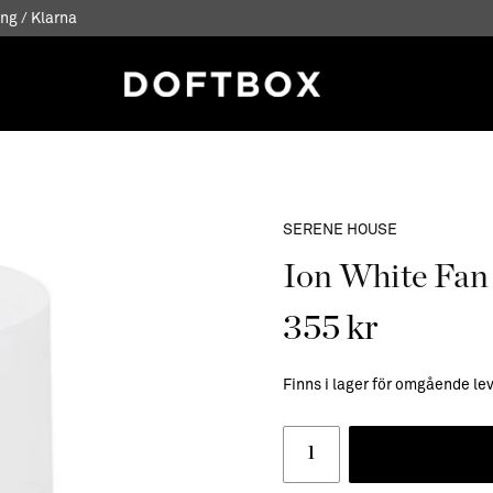
ng / Klarna
SERENE HOUSE
Ion White Fan
355 kr
Finns i lager för omgående le