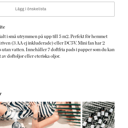
Lägg i önskelista
ite
ialt i små utrymmen på upp till 5 m2. Perfekt för hemmet
driven (3 AA ej inkluderade) eller DC5V. Mini fan har 2
vs utan vatten. Innehåller 7 doftfria pads i papper som du kan
av doftoljor eller eteriska oljor.
r