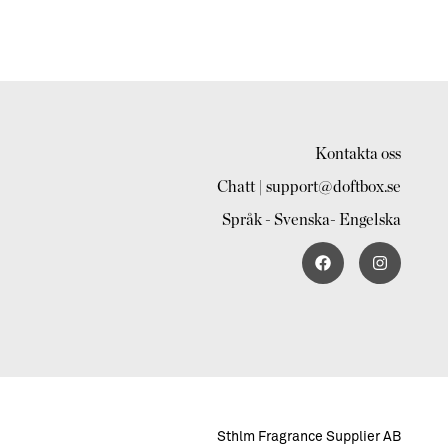
Kontakta oss
Chatt | support@doftbox.se
Språk - Svenska- Engelska
Sthlm Fragrance Supplier AB