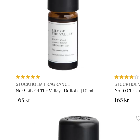
STOCKHOLM FRAGRANCE
STOCKHOL
No 9 Lily Of The Valley | Doftolja | 10 ml
No 10 Christm
165 kr
165 kr