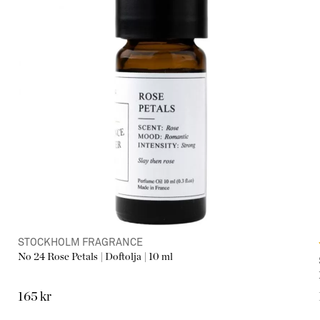
STOCKHOLM FRAGRANCE
No 24 Rose Petals | Doftolja | 10 ml
165 kr