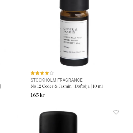
STOCKHOLM FRAGRANCE
|
No 12 Ceder & Jasmin | Doftolja | 10 ml
165 kr