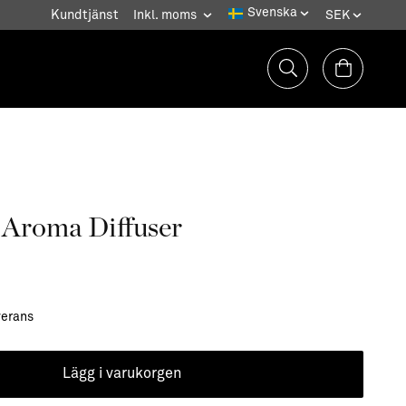
Kundtjänst
 Aroma Diffuser
verans
Lägg i varukorgen