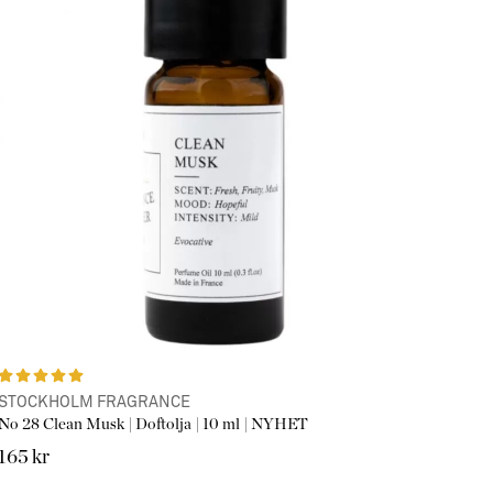
STOCKHOLM FRAGRANCE
No 28 Clean Musk | Doftolja | 10 ml | NYHET
165 kr