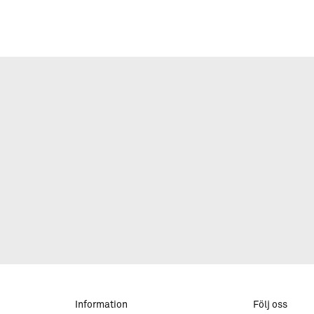
Information
Följ oss